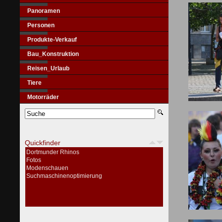
Panoramen
Personen
Produkte-Verkauf
Bau_Konstruktion
Reisen_Urlaub
Tiere
Motorräder
Quickfinder
Dortmunder Rhinos
Fotos
Modenschauen
Suchmaschinenoptimierung