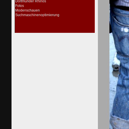
Dortmunder Rhinos
Fotos
Modenschauen
Suchmaschinenoptimierung