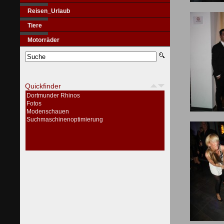
Reisen_Urlaub
Tiere
Motorräder
Quickfinder
Dortmunder Rhinos
Fotos
Modenschauen
Suchmaschinenoptimierung