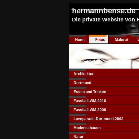
hermannbense.de
Die private Website von
Home
Fotos
Malerei
Architektur
Dortmund
Essen und Trinken
Fussball-WM-2010
Fussball-WM-2006
Loveparade-Dortmund-2008
Modenschauen
Natur