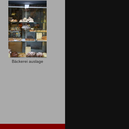
Bäckerei auslage