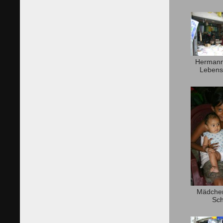
Hermann 
Lebens
Mädchen
Sch