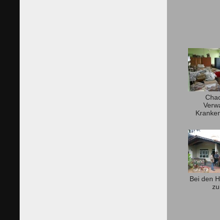
Chao
Verw
Kranken
Bei den H
zu