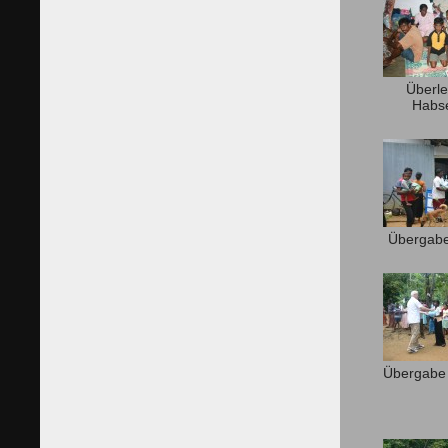
Überle
Habse
Übergabe
Übergabe 