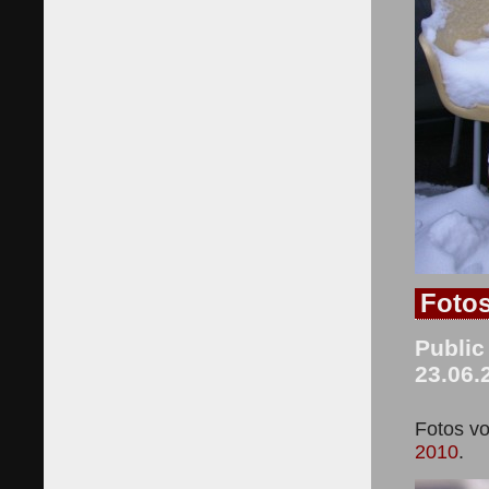
Foto
Public
23.06.
Fotos vo
2010
.