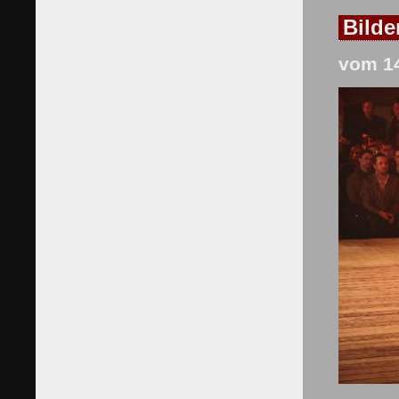
Bild
vom 14