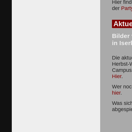
Hier fin
der
Part
Aktue
Bilder
in Ise
Die aktu
Herbst-
Campus i
Hier
.
Wer noch
hier
.
Was sich
abgespie