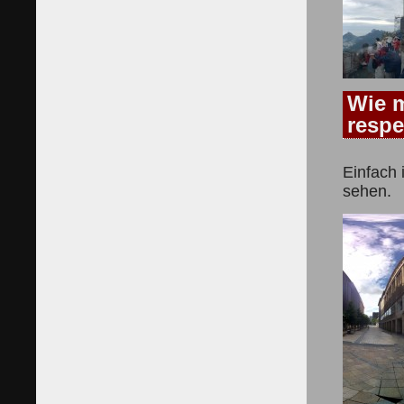
Wie m
respe
Einfach 
sehen.