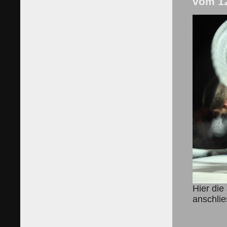
vom 12
Hier die
anschli